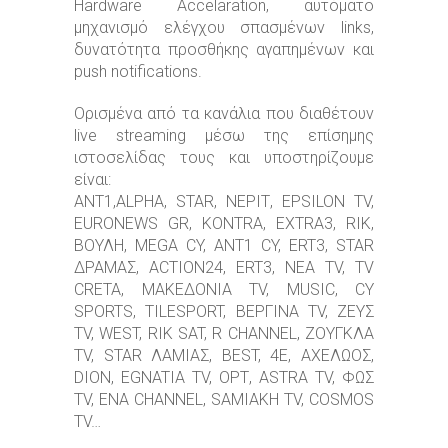
Hardware Accelaration, αυτόματο
μηχανισμό ελέγχου σπασμένων links,
δυνατότητα προσθήκης αγαπημένων και
push notifications.
Oρισμένα από τα κανάλια που διαθέτουν
live streaming μέσω της επίσημης
ιστοσελίδας τους και υποστηρίζουμε
είναι:
ΑΝΤ1,ALPHA, STAR, ΝΕΡΙΤ, EPSILON TV,
EURONEWS GR, KONTRA, EXTRA3, RIK,
ΒΟΥΛΗ, MEGA CY, ANT1 CY, ERT3, STAR
ΔΡΑΜΑΣ, ACTION24, ERT3, NEA TV, TV
CRETA, ΜΑΚΕΔΟΝΙΑ TV, MUSIC, CY
SPORTS, TILESPORT, ΒΕΡΓΙΝΑ TV, ΖΕΥΣ
TV, WEST, RIK SAT, R CHANNEL, ΖΟΥΓΚΛΑ
TV, STAR ΛΑΜΙΑΣ, BEST, 4E, ΑΧΕΛΩΟΣ,
DION, EGNATIA TV, ΟΡΤ, ASTRA TV, ΦΩΣ
TV, ENA CHANNEL, SAMIAKH TV, COSMOS
TV…