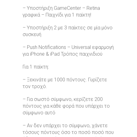
– Υποστήριξη GameCenter – Retina
γραφικά – Παιχνίδι για 1 παίκτη!
– Υποστήριξη 2 με 3 παίκτες σε μία μόνο
συσκευή
– Push Notifications – Universal εφαρμογή
για iPhone & iPad Τρόπος παιχνιδιού
Για 1 παίκτη:
– Ξεκινάτε με 1000 πόντους. Γυρίζετε
τον τροχό.
– Για σωστό σύμφωνο, κερίζετε 200
πόντους για κάθε φορά που υπάρχει το
σύμφωνο αυτό
– Αν δεν υπάρχει το σύμφωνο, χάνετε
τόσους πόντους όσο το ποσό ποσό που