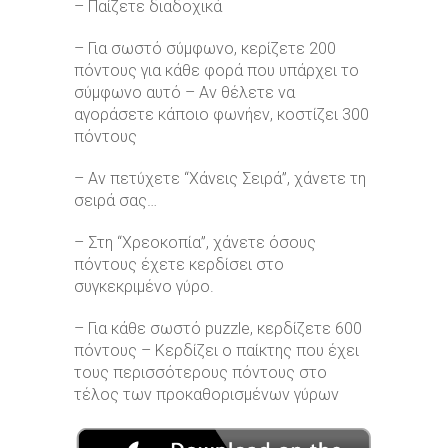
– Παίζετε διαδοχικά
– Για σωστό σύμφωνο, κερίζετε 200
πόντους για κάθε φορά που υπάρχει το
σύμφωνο αυτό – Αν θέλετε να
αγοράσετε κάποιο φωνήεν, κοστίζει 300
πόντους
– Aν πετύχετε “Χάνεις Σειρά”, χάνετε τη
σειρά σας…
– Στη “Χρεοκοπία”, χάνετε όσους
πόντους έχετε κερδίσει στο
συγκεκριμένο γύρο.
– Για κάθε σωστό puzzle, κερδίζετε 600
πόντους – Κερδίζει ο παίκτης που έχει
τους περισσότερους πόντους στο
τέλος των προκαθορισμένων γύρων