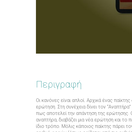
Περιγραφή
Οι κανόνες είναι απλοί. Αρχικά ένας παίκτης
ερώτηση. Στη συνέχεια δίνει τον “Αναπτήρα”
πως αποτελεί την απάντηση της ερώτησης. 
αναπτήρα, διαβάζει μια νέα ερώτηση και το π
ίδιο τρόπο. Μόλις κάποιος παίκτης πάρει το