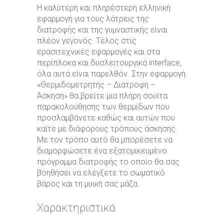
Η καλύτερη και πληρέστερη ελληνική
εφαρμογή για τους λάτρεις της
διατροφής και της γυμναστικής είναι
πλέον γεγονός. Τέλος στις
ερασιτεχνικές εφαρμογές και στα
περίπλοκα και δυσλειτουργικά interface,
όλα αυτά είναι παρελθόν. Στην εφαρμογή
«Θερμιδομετρητής – Διατροφη –
Άσκηση» θα βρείτε μια πλήρη σουίτα
παρακολούθησης των θερμίδων που
προσλαμβάνετε καθώς και αυτών που
καίτε με διάφορους τρόπους άσκησης.
Με τον τρόπο αυτό θα μπορέσετε να
διαμορφώσετε ένα εξατομικευμένο
πρόγραμμα διατροφής το οποίο θα σας
βοηθήσει να ελέγξετε το σωματικό
βάρος και τη μυική σας μάζα.
Χαρακτηριστικά