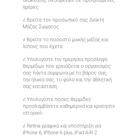
ανάκλησης δεδομένων σε προηγούμενες
ημέρες
√ Βρείτε τον προσωπικό σας Δείκτη
Μάζας Σώματος
√ Βρείτε το ποσοστό μυικής μάζας και
λίπους που έχετε
√ Υπολογίστε την ημερήσια πρόσληψη
θερμίδων που χρειάζεται ο οργανισμός
σας πάντα σύμφωνα με το βάρος σας,
την ηλικία σας, το φύλο και την αθλητική
σας κατάσταση
√ Υπολογίστε πόσες θερμίδες
προσλαμβάνετε καθημερινά και κρατήστε
ιστορικό
√ Retina γραφικά και υποστήριξη για
iPhone 6, iPhone 6 plus, iPad AIR 2