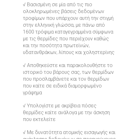
√ Βασισμένη σε μία από τις πιο
ολοκληρωμένες βάσεις δεδομένων
τροφίμων που υπάρχουν αυτή την στιγμή
στην ελληνική γλώσσα, με πάνω από
1600 τρόφιμα καταγεγραμμένα σύμφωνα
με τις θερμίδες που περιέχουν καθώς
και την ποσότητα πρωτεϊνών,
υδατανθράκων, λίπους και χοληστερίνης
√ Αποθηκεύστε και παρακολουθήστε το
ιστορικό του βάρους σας, των θερμίδων
που προσλαμβάνετε και τον θερμίδων
που καίτε σε ειδικά διαμορφωμένο
γράφημα
√ Υπολογίστε με ακρίβεια πόσες
θερμίδες καίτε ανάλογα με την άσκηση
που εκτελείτε
√ Με δυνατότητα ατομικής εισαγωγής και