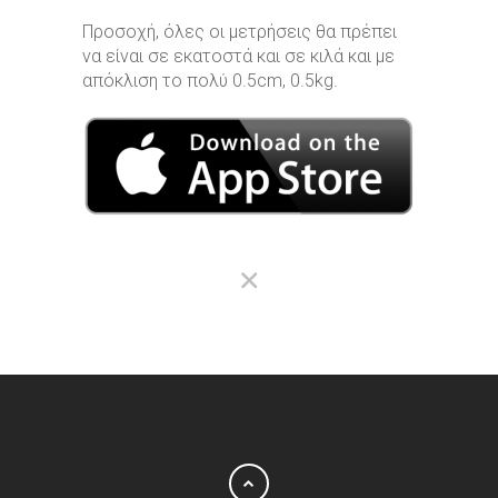
Προσοχή, όλες οι μετρήσεις θα πρέπει
να είναι σε εκατοστά και σε κιλά και με
απόκλιση το πολύ 0.5cm, 0.5kg.