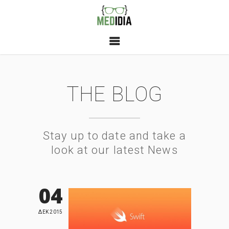
THE BLOG
Stay up to date and take a
look at our latest News
04
ΔΕΚ 2015