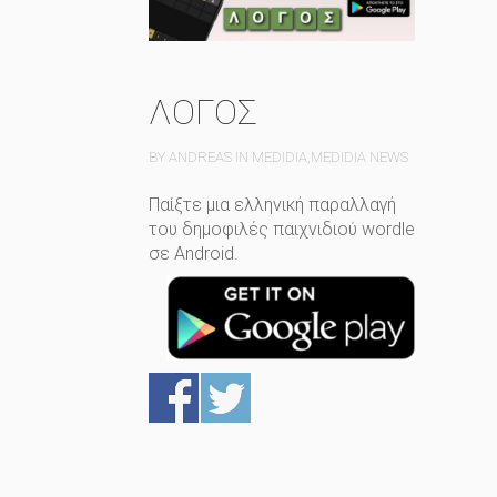
ΛΟΓΟΣ
BY ANDREAS IN
MEDIDIA
,
MEDIDIA NEWS
Παίξτε μια ελληνική παραλλαγή
του δημοφιλές παιχνιδιού wordle
σε Android.