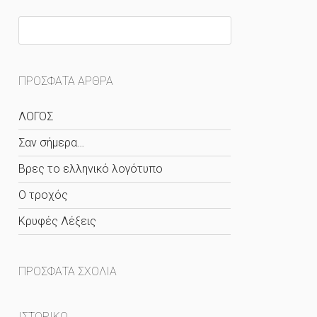
ΠΡΌΣΦΑΤΑ ΆΡΘΡΑ
ΛΟΓΟΣ
Σαν σήμερα…
Βρες το ελληνικό λογότυπο
O τροχός
Κρυφές Λέξεις
ΠΡΌΣΦΑΤΑ ΣΧΌΛΙΑ
ΙΣΤΟΡΙΚΌ