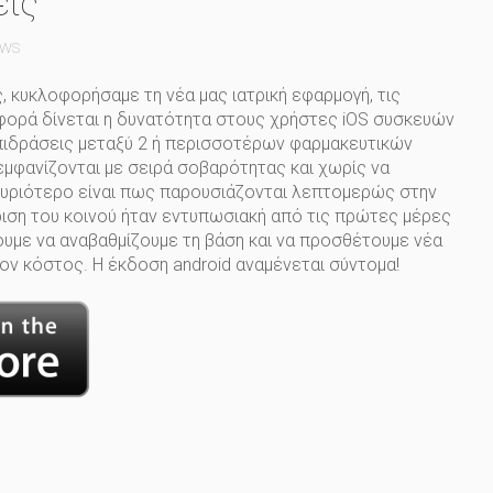
εις
EWS
, κυκλοφορήσαμε τη νέα μας ιατρική εφαρμογή, τις
φορά δίνεται η δυνατότητα στους χρήστες iOS συσκευών
πιδράσεις μεταξύ 2 ή περισσοτέρων φαρμακευτικών
εμφανίζονται με σειρά σοβαρότητας και χωρίς να
ο κυριότερο είναι πως παρουσιάζονται λεπτομερώς στην
ιση του κοινού ήταν εντυπωσιακή από τις πρώτες μέρες
ουμε να αναβαθμίζουμε τη βάση και να προσθέτουμε νέα
ον κόστος. Η έκδοση android αναμένεται σύντομα!