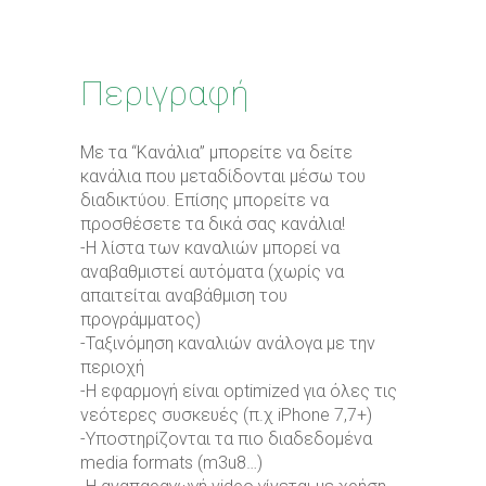
Περιγραφή
Με τα “Κανάλια” μπορείτε να δείτε
κανάλια που μεταδίδονται μέσω του
διαδικτύου. Επίσης μπορείτε να
προσθέσετε τα δικά σας κανάλια!
-Η λίστα των καναλιών μπορεί να
αναβαθμιστεί αυτόματα (χωρίς να
απαιτείται αναβάθμιση του
προγράμματος)
-Ταξινόμηση καναλιών ανάλογα με την
περιοχή
-Η εφαρμογή είναι optimized για όλες τις
νεότερες συσκευές (π.χ iPhone 7,7+)
-Υποστηρίζονται τα πιο διαδεδομένα
media formats (m3u8…)