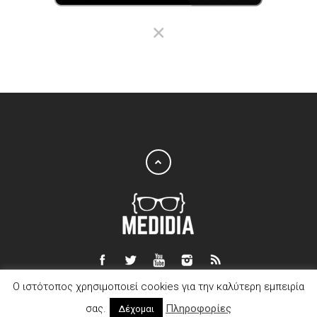
Ο ιστότοπος χρησιμοποιεί cookies για την καλύτερη εμπειρία
Copyright © 2015 - Stokidis Andreas
σας.
Πληροφορίες
Δέχομαι