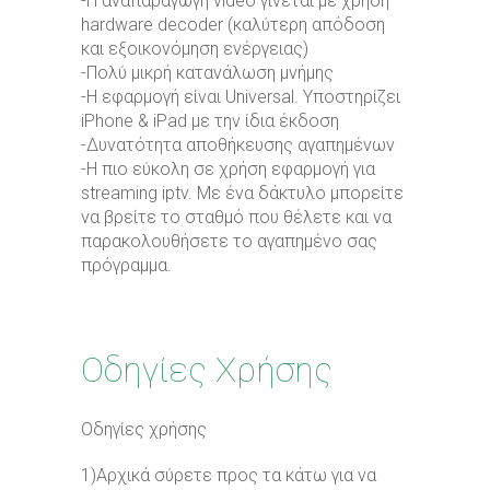
-Η αναπαραγωγή video γίνεται με χρήση
hardware decoder (καλύτερη απόδοση
και εξοικονόμηση ενέργειας)
-Πολύ μικρή κατανάλωση μνήμης
-Η εφαρμογή είναι Universal. Υποστηρίζει
iPhone & iPad με την ίδια έκδοση
-Δυνατότητα αποθήκευσης αγαπημένων
-Η πιο εύκολη σε χρήση εφαρμογή για
streaming iptv. Με ένα δάκτυλο μπορείτε
να βρείτε το σταθμό που θέλετε και να
παρακολουθήσετε το αγαπημένο σας
πρόγραμμα.
Οδηγίες Χρήσης
Οδηγίες χρήσης
1)Αρχικά σύρετε προς τα κάτω για να