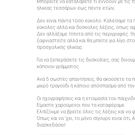
Μπορείτε να καταλάβετε τί εννοούν με τις 
ηλικίας τεσσάρων έως πέντε ετών;
Δεν είναι πάντα τόσο εύκολο. Καλέσαμε τα 
εύκολες αλλά και δύσκολες λέξεις, όπως α
Δεν αλλάξαμε τίποτα από τις περιγραφές. Θ
ξαφνιαστείτε αλλά και θα μπείτε για λίγο στ
προσχολικής ηλικίας.
Για να ξεπεράσετε τις δυσκολίες, σας δίνου
κάποιου γράμματος.
Ανά 5 σωστές απαντήσεις, θα ακούσετε τα π
μικρό τραγούδι ή κάποιο απόσπασμα από την
Οι ηχογραφήσεις και η ετοιμασία του παιχνι
Eίμαστε χαρούμενοι που τα καταφέραμε.
Ελπίζουμε να βρείτε όλες τις λέξεις και να
Όπως και να ‘χει, το μόνο σίγουρο είναι ότι,
διασκεδάσει!