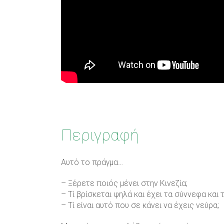
Περιγραφή
Αυτό το πράγμα…
– Ξέρετε ποιός μένει στην Κινεζία;
– Τί βρίσκεται ψηλά και έχει τα σύννεφα και τ
– Tί είναι αυτό που σε κάνει να έχεις νεύρα;