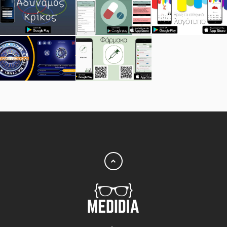
ΑΔΎΝΑΜΟΣ
ΑΛΛΗΛΕΠΙΔΡΆΣΕΙΣ
ΒΡΕΣ ΤΟ
ΚΡΊΚΟΣ
ΕΛΛΗΝΙΚΟ
ΛΟΓΌΤΥΠΟ
Ο
ΦΑΡΜΑΚΑ
ΕΚΑΤΟΜΜΥΡΙΟΥΧΟΣ