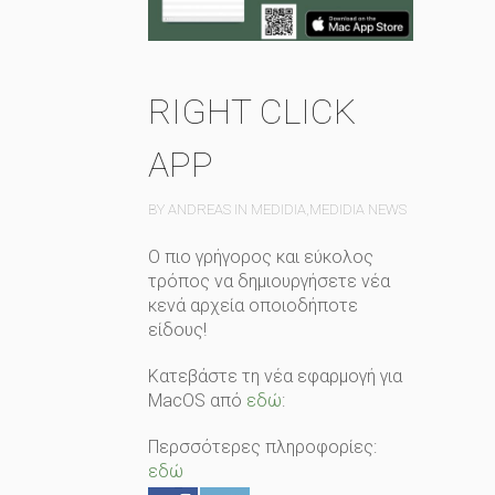
RIGHT CLICK
APP
BY ANDREAS IN
MEDIDIA
,
MEDIDIA NEWS
Ο πιο γρήγορος και εύκολος
τρόπος να δημιουργήσετε νέα
κενά αρχεία οποιοδήποτε
είδους!
Κατεβάστε τη νέα εφαρμογή για
MacOS από
εδώ
:
Περσσότερες πληροφορίες:
εδώ